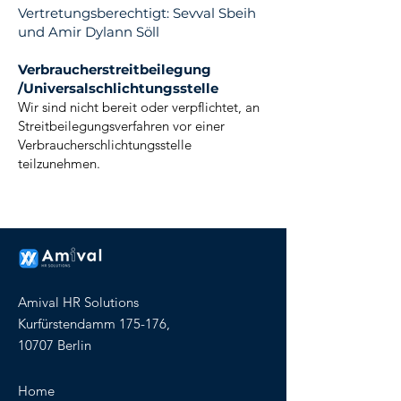
Vertretungsberechtigt: Sevval Sbeih
und Amir Dylann Söll
Verbraucherstreitbeilegung
/Universalschlichtungsstelle
Wir sind nicht bereit oder verpflichtet, an
Streitbeilegungsverfahren vor einer
Verbraucherschlichtungsstelle
teilzunehmen.
Amival HR Solutions
Kurfürstendamm 175-176,
10707 Berlin
Home